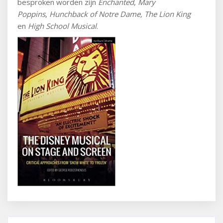
besproken worden zijn
Enchanted
,
Mary
Poppins
,
Hunchback of Notre Dame, The Lion King
en
High School Musical
.