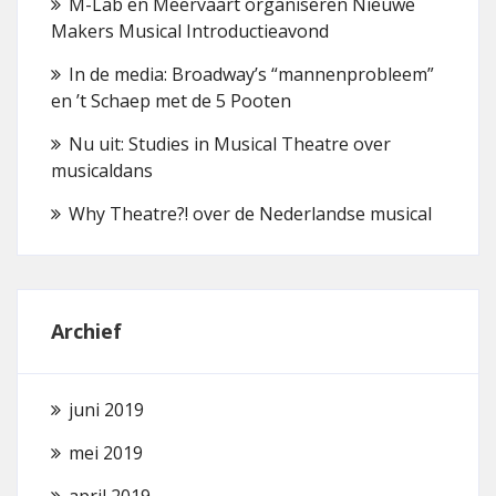
M-Lab en Meervaart organiseren Nieuwe
Makers Musical Introductieavond
In de media: Broadway’s “mannenprobleem”
en ’t Schaep met de 5 Pooten
Nu uit: Studies in Musical Theatre over
musicaldans
Why Theatre?! over de Nederlandse musical
Archief
juni 2019
mei 2019