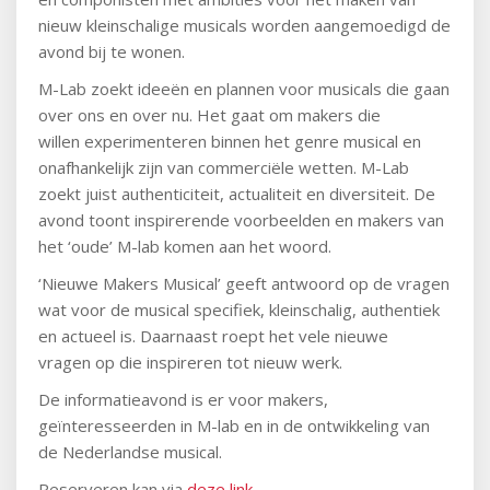
nieuw kleinschalige musicals worden aangemoedigd de
avond bij te wonen.
M-Lab zoekt ideeën en plannen voor musicals die gaan
over ons en over nu. Het gaat om makers die
willen experimenteren binnen het genre musical en
onafhankelijk zijn van commerciële wetten. M-Lab
zoekt juist authenticiteit, actualiteit en diversiteit. De
avond toont inspirerende voorbeelden en makers van
het ‘oude’ M-lab komen aan het woord.
‘Nieuwe Makers Musical’ geeft antwoord op de vragen
wat voor de musical specifiek, kleinschalig, authentiek
en actueel is. Daarnaast roept het vele nieuwe
vragen op die inspireren tot nieuw werk.
De informatieavond is er voor makers,
geïnteresseerden in M-lab en in de ontwikkeling van
de Nederlandse musical.
Reserveren kan via
deze link
.