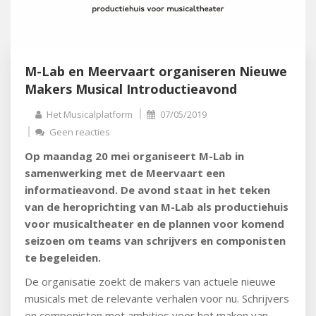
M-Lab en Meervaart organiseren Nieuwe
Makers Musical Introductieavond
Het Musicalplatform
07/05/2019
Geen reacties
Op maandag 20 mei organiseert M-Lab in
samenwerking met de Meervaart een
informatieavond. De avond staat in het teken
van de heroprichting van M-Lab als productiehuis
voor musicaltheater en de plannen voor komend
seizoen om teams van schrijvers en componisten
te begeleiden.
De organisatie
zoekt de makers van actuele nieuwe
musicals met de relevante verhalen voor nu. Schrijvers
en componisten met ambities voor het maken van