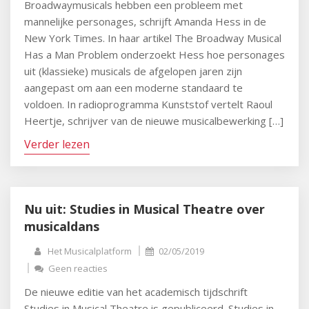
Broadwaymusicals hebben een probleem met
mannelijke personages, schrijft Amanda Hess in de
New York Times. In haar artikel The Broadway Musical
Has a Man Problem onderzoekt Hess hoe personages
uit (klassieke) musicals de afgelopen jaren zijn
aangepast om aan een moderne standaard te
voldoen. In radioprogramma Kunststof vertelt Raoul
Heertje, schrijver van de nieuwe musicalbewerking […]
Verder lezen
Nu uit: Studies in Musical Theatre over
musicaldans
Het Musicalplatform
02/05/2019
Geen reacties
De nieuwe editie van het academisch tijdschrift
Studies in Musical Theatre is gepubliceerd. Studies in