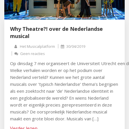
Why Theatre?! over de Nederlandse
musical
Het Musicalplatform
30/04/2019
Geen reacties
Op dinsdag 7 mei organiseert de Universiteit Utrecht een 
Welke verhalen worden er op het podium over
Nederland verteld? Kunnen we het grote aantal
musicals over ‘typisch Nederlandse’ thema’s begrijpen
als een zoektocht naar ‘de’ Nederlandse identiteit in
een geglobaliseerde wereld? En wiens Nederland
wordt er eigenlijk precies gerepresenteerd in deze
musicals? De oorspronkelijk Nederlandse musical
maakt een grote bloei door. Musicals van […]
Verder lezen