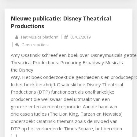
Nieuwe publicatie: Disney Theatrical
Productions
Het Musicalplatform
05/03/2019
Geen reacties
Amy Osatinski schreef een boek over Disneymusicals getite
Theatrical Productions: Producing Broadway Musicals
the Disney
Way. Het boek onderzoekt de geschiedenis en productiepro
In het boek beschrijft Osatinski hoe Disney Theatrical
Productions (DTP) functioneert als onafhankelijke
producent die weliswaar deel uitmaakt van een
grotere entertainmentcorporatie. Aan de hand van
drie case studies (The Lion King, Tarzan en Newsies)
onderzoekt Osatinski thema’s zoals de invloed van
DTP op het verloederde Times Square, het bereiken
[…]