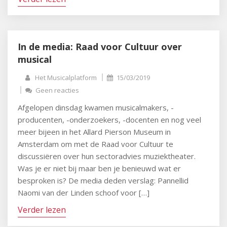
In de media: Raad voor Cultuur over
musical
Het Musicalplatform
15/03/2019
Geen reacties
Afgelopen dinsdag kwamen musicalmakers, -
producenten, -onderzoekers, -docenten en nog veel
meer bijeen in het Allard Pierson Museum in
Amsterdam om met de Raad voor Cultuur te
discussiëren over hun sectoradvies muziektheater.
Was je er niet bij maar ben je benieuwd wat er
besproken is? De media deden verslag: Pannellid
Naomi van der Linden schoof voor […]
Verder lezen