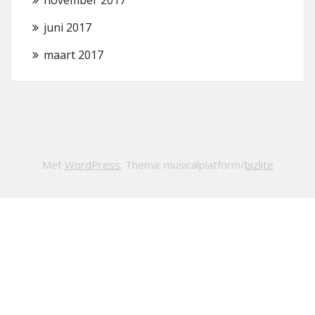
juni 2017
maart 2017
Met
WordPress.
Thema: musicalplatform/
bizlite