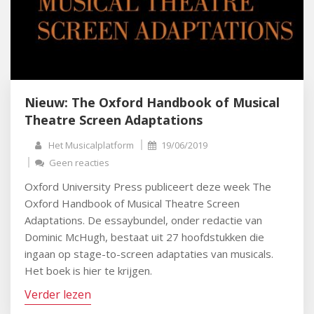
Nieuw: The Oxford Handbook of Musical
Theatre Screen Adaptations
Het Musicalplatform
19/06/2019
Geen reacties
Oxford University Press publiceert deze week The
Oxford Handbook of Musical Theatre Screen
Adaptations. De essaybundel, onder redactie van
Dominic McHugh, bestaat uit 27 hoofdstukken die
ingaan op stage-to-screen adaptaties van musicals.
Het boek is hier te krijgen.
Verder lezen