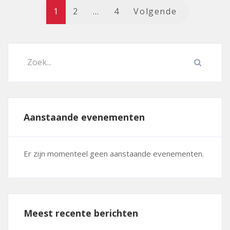
Berichtnavigatie
1
2
…
4
Volgende
Aanstaande evenementen
Er zijn momenteel geen aanstaande evenementen.
Meest recente berichten