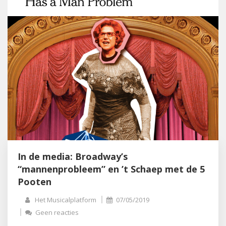
In de media: Broadway’s
“mannenprobleem” en ’t Schaep met de 5
Pooten
Het Musicalplatform
07/05/2019
Geen reacties