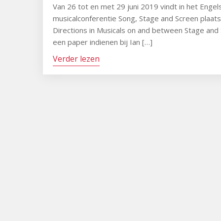
Van 26 tot en met 29 juni 2019 vindt in het Engel
musicalconferentie Song, Stage and Screen plaat
Directions in Musicals on and between Stage and 
een paper indienen bij Ian […]
Verder lezen