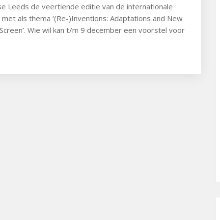
se Leeds de veertiende editie van de internationale
s met als thema ‘(Re-)Inventions: Adaptations and New
Screen’. Wie wil kan t/m 9 december een voorstel voor