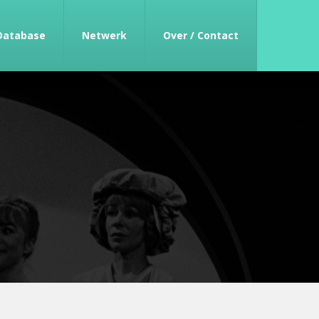
Database
Netwerk
Over / Contact