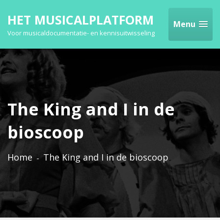
HET MUSICALPLATFORM
Menu
Voor musicaldocumentatie- en kennisuitwisseling
The King and I in de
bioscoop
Home
The King and I in de bioscoop