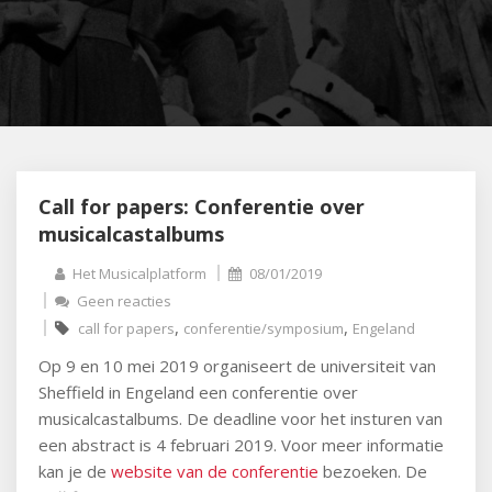
Call for papers: Conferentie over
musicalcastalbums
Het Musicalplatform
08/01/2019
Geen reacties
,
,
call for papers
conferentie/symposium
Engeland
Op 9 en 10 mei 2019 organiseert de universiteit van
Sheffield in Engeland een conferentie over
musicalcastalbums. De deadline voor het insturen van
een abstract is 4 februari 2019. Voor meer informatie
kan je de
website van de conferentie
bezoeken. De