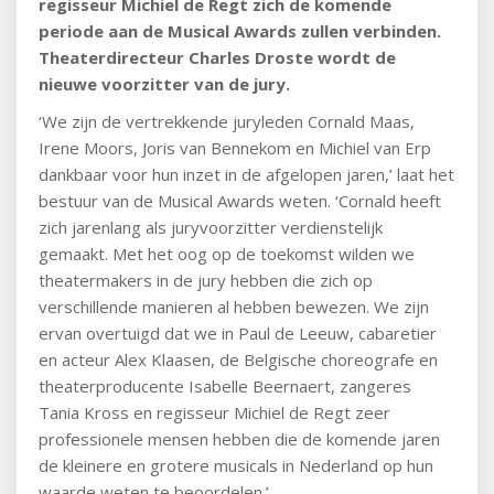
regisseur Michiel de Regt zich de komende
periode aan de Musical Awards zullen verbinden.
Theaterdirecteur Charles Droste wordt de
nieuwe voorzitter van de jury.
‘We zijn de vertrekkende juryleden Cornald Maas,
Irene Moors, Joris van Bennekom en Michiel van Erp
dankbaar voor hun inzet in de afgelopen jaren,’ laat het
bestuur van de Musical Awards weten. ‘Cornald heeft
zich jarenlang als juryvoorzitter verdienstelijk
gemaakt. Met het oog op de toekomst wilden we
theatermakers in de jury hebben die zich op
verschillende manieren al hebben bewezen. We zijn
ervan overtuigd dat we in Paul de Leeuw, cabaretier
en acteur Alex Klaasen, de Belgische choreografe en
theaterproducente Isabelle Beernaert, zangeres
Tania Kross en regisseur Michiel de Regt zeer
professionele mensen hebben die de komende jaren
de kleinere en grotere musicals in Nederland op hun
waarde weten te beoordelen.’