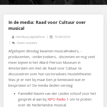
In de media: Raad voor Cultuur over
musical
Het Musicalplatform
15/03/2019
Geen reacties
Afgelopen dinsdag kwamen musicalmakers, -
producenten, -onderzoekers, -docenten en nog veel
meer bijeen in het Allard Pierson Museum in
Amsterdam om met de Raad voor Cultuur te
discussiëren over hun sectoradvies muziektheater.
Was je er niet bij maar ben je benieuwd wat er
besproken is? De media deden verslag:
Pannellid Naomi van der Linden schoof voor het
gesprek al aan bij
NPO Radio 1
om te praten
over de Nederlandse musical.