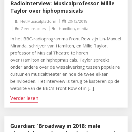
Radiointerview: Musicalprofessor Millie
Taylor over hiphopmusicals
Het Musicalplatform
20/12/2018
,
Geen reacties
Hamilton
media
In het BBC-radioprogramma Front Row zijn Lin-Manuel
Miranda, schrijver van Hamilton, en Millie Taylor,
professor of Musical Theatre te horen
over Hamilton en hiphopmusicals. Taylor spreekt
onder andere over de wisselwerking tussen populaire
cultuur en musicaltheater en hoe de twee elkaar
beïnvloeden. Het interview is terug te luisteren op de
website van de BBC’s Front Row of in […]
Verder lezen
Guardian: ‘Broadway in 2018: male