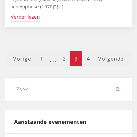
and Applause (1970)” […]
Verder lezen
Berichtnavigatie
Vorige
1
2
3
4
Volgende
Aanstaande evenementen