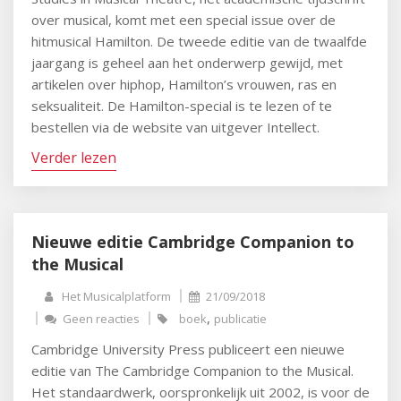
over musical, komt met een special issue over de
hitmusical Hamilton. De tweede editie van de twaalfde
jaargang is geheel aan het onderwerp gewijd, met
artikelen over hiphop, Hamilton’s vrouwen, ras en
seksualiteit. De Hamilton-special is te lezen of te
bestellen via de website van uitgever Intellect.
Verder lezen
Nieuwe editie Cambridge Companion to
the Musical
Het Musicalplatform
21/09/2018
,
Geen reacties
boek
publicatie
Cambridge University Press publiceert een nieuwe
editie van The Cambridge Companion to the Musical.
Het standaardwerk, oorspronkelijk uit 2002, is voor de