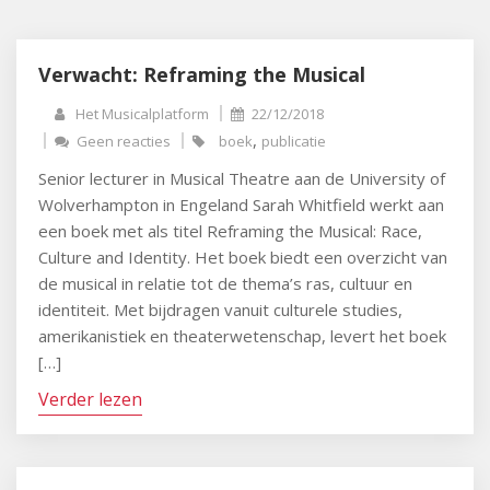
Verwacht: Reframing the Musical
Het Musicalplatform
22/12/2018
,
Geen reacties
boek
publicatie
Senior lecturer in Musical Theatre aan de University of
Wolverhampton in Engeland Sarah Whitfield werkt aan
een boek met als titel Reframing the Musical: Race,
Culture and Identity. Het boek biedt een overzicht van
de musical in relatie tot de thema’s ras, cultuur en
identiteit. Met bijdragen vanuit culturele studies,
amerikanistiek en theaterwetenschap, levert het boek
[…]
Verder lezen