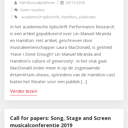
Het Musicalplatform
29/11/2018
Geen reacties
,
,
academisch tijdschrift
Hamilton
publicatie
In het academische tijdschrift Performance Research
is een artikel gepubliceerd over Lin-Manuel Miranda
en Hamilton. Het artikel, geschreven door
musicalwetenschapper Laura MacDonald, is getiteld
‘Have I Done Enough? Lin-Manuel Miranda and
Hamilton’s culture of generosity’. In het stuk gaat
MacDonald onder meer in op de zogenaamde
#Ham4Ham-shows, optredens van de Hamilton-cast
buiten het theater voor een publiek […]
Verder lezen
Call for papers: Song, Stage and Screen
musicalconferentie 2019