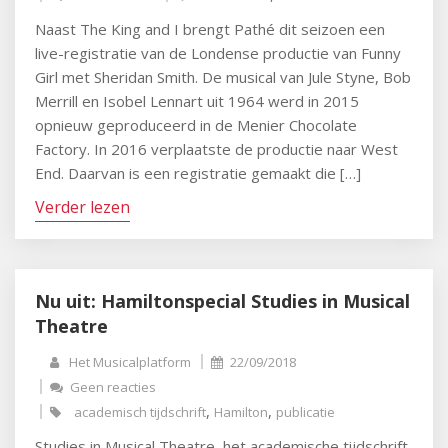
Naast The King and I brengt Pathé dit seizoen een
live-registratie van de Londense productie van Funny
Girl met Sheridan Smith. De musical van Jule Styne, Bob
Merrill en Isobel Lennart uit 1964 werd in 2015
opnieuw geproduceerd in de Menier Chocolate
Factory. In 2016 verplaatste de productie naar West
End. Daarvan is een registratie gemaakt die […]
Verder lezen
Nu uit: Hamiltonspecial Studies in Musical
Theatre
Het Musicalplatform
22/09/2018
Geen reacties
,
,
academisch tijdschrift
Hamilton
publicatie
Studies in Musical Theatre, het academische tijdschrift