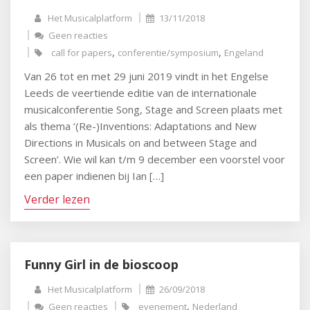
Het Musicalplatform
13/11/2018
Geen reacties
,
,
call for papers
conferentie/symposium
Engeland
Van 26 tot en met 29 juni 2019 vindt in het Engelse
Leeds de veertiende editie van de internationale
musicalconferentie Song, Stage and Screen plaats met
als thema ‘(Re-)Inventions: Adaptations and New
Directions in Musicals on and between Stage and
Screen’. Wie wil kan t/m 9 december een voorstel voor
een paper indienen bij Ian […]
Verder lezen
Funny Girl in de bioscoop
Het Musicalplatform
26/09/2018
,
Geen reacties
evenement
Nederland