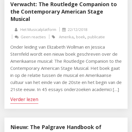
Verwacht: The Routledge Companion to
the Contemporary American Stage
Musical
Het Musicalplatform
22/12/2018
,
,
Geen reacties
Amerika
boek
publicatie
Onder leiding van Elizabeth Wollman en Jessica
Sternfeld wordt een nieuw boek geschreven over de
Amerikaanse musical: The Routledge Companion to the
Contemporary American Stage Musical. Het boek gaat
in op de relatie tussen de musical en Amerikaanse
cultuur van het einde van de 20ste en het begin van de
21ste eeuw. In 45 essays onderzoeken academici […]
Verder lezen
Nieuw: The Palgrave Handbook of