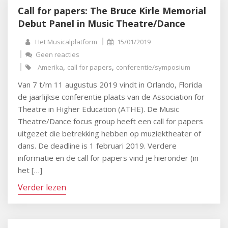
Call for papers: The Bruce Kirle Memorial
Debut Panel in Music Theatre/Dance
Het Musicalplatform
15/01/2019
Geen reacties
,
,
Amerika
call for papers
conferentie/symposium
Van 7 t/m 11 augustus 2019 vindt in Orlando, Florida
de jaarlijkse conferentie plaats van de Association for
Theatre in Higher Education (ATHE). De Music
Theatre/Dance focus group heeft een call for papers
uitgezet die betrekking hebben op muziektheater of
dans. De deadline is 1 februari 2019. Verdere
informatie en de call for papers vind je hieronder (in
het […]
Verder lezen