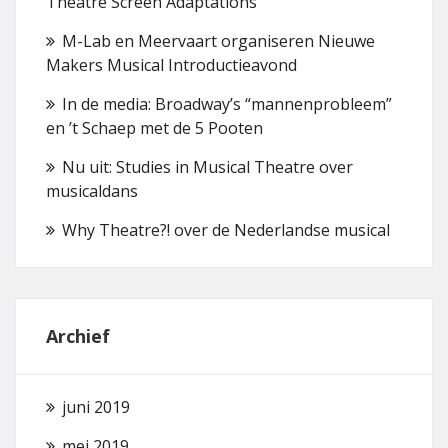
Theatre Screen Adaptations
M-Lab en Meervaart organiseren Nieuwe
Makers Musical Introductieavond
In de media: Broadway’s “mannenprobleem”
en ’t Schaep met de 5 Pooten
Nu uit: Studies in Musical Theatre over
musicaldans
Why Theatre?! over de Nederlandse musical
Archief
juni 2019
mei 2019