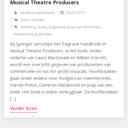
Musical Theatre Producers
Het Musicalplatform
26/03/2017
Geen reacties
,
,
,
,
Amerika
boek
Engeland
Joop van den Ende
,
Nederland
publicatie
Bij Springer verschijnt het Palgrave Handbook of
Musical Theatre Producers. In het boek, onder
redactie van Laura MacDonald en William Everett,
wordt een overzicht gegeven van producenten van
commerciële en not-for-profit musicals. Hoofdstukken
gaan onder andere over Rodgers en Hammerstein,
Harold Prince, Cameron Mackintosh en Joop van den
Ende. Het boek is online verkrijgbaar. De hoofdstukken
[…]
Verder lezen